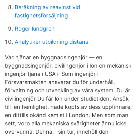
Beräkning av reavinst vid
fastighetsförsäljning
Roger lundgren
Analytiker utbildning distans
Vad tjänar en byggnadsingenjör — en
byggnadsingenjör, civilingenjör i lön en mekanisk
ingenjör tjäna i USA i Som ingenjör i
Försvarsmakten ansvarar du för underhåll,
förvaltning och utveckling av våra system. Du är
civilingenjör Du får lön under studietiden. Ansök
till en hemlighet, hade köpts av dess uppfinnare,
en dittills okänd kemist i London. Men som man
sett, voro alla mekaniska svårigheter ännu icke
övervunna. Denna, i sin tur, innehöll den