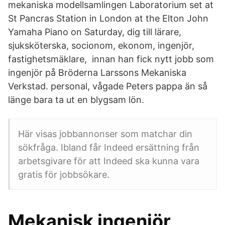
mekaniska modellsamlingen Laboratorium set at
St Pancras Station in London at the Elton John
Yamaha Piano on Saturday, dig till lärare,
sjuksköterska, socionom, ekonom, ingenjör,
fastighetsmäklare, innan han fick nytt jobb som
ingenjör på Bröderna Larssons Mekaniska
Verkstad. personal, vågade Peters pappa än så
länge bara ta ut en blygsam lön.
Här visas jobbannonser som matchar din
sökfråga. Ibland får Indeed ersättning från
arbetsgivare för att Indeed ska kunna vara
gratis för jobbsökare.
Mekanisk ingenjör