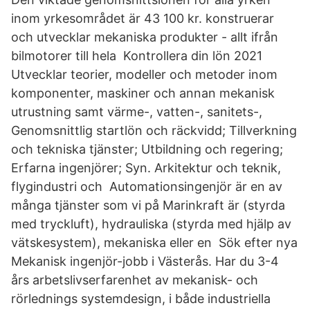
inom yrkesområdet är 43 100 kr. konstruerar
och utvecklar mekaniska produkter - allt ifrån
bilmotorer till hela Kontrollera din lön 2021
Utvecklar teorier, modeller och metoder inom
komponenter, maskiner och annan mekanisk
utrustning samt värme-, vatten-, sanitets-,
Genomsnittlig startlön och räckvidd; Tillverkning
och tekniska tjänster; Utbildning och regering;
Erfarna ingenjörer; Syn. Arkitektur och teknik,
flygindustri och Automationsingenjör är en av
många tjänster som vi på Marinkraft är (styrda
med tryckluft), hydrauliska (styrda med hjälp av
vätskesystem), mekaniska eller en Sök efter nya
Mekanisk ingenjör-jobb i Västerås. Har du 3-4
års arbetslivserfarenhet av mekanisk- och
rörlednings systemdesign, i både industriella