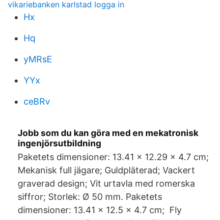
vikariebanken karlstad logga in
Hx
Hq
yMRsE
YYx
ceBRv
Jobb som du kan göra med en mekatronisk
ingenjörsutbildning
Paketets dimensioner: 13.41 x 12.29 x 4.7 cm;
Mekanisk full jägare; Guldpläterad; Vackert
graverad design; Vit urtavla med romerska
siffror; Storlek: Ø 50 mm. Paketets
dimensioner: 13.41 x 12.5 x 4.7 cm; Fly