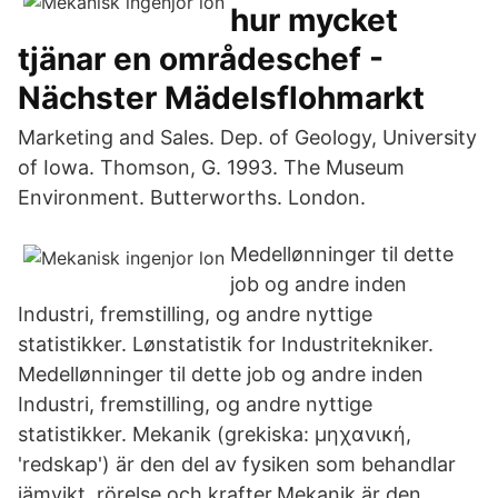
hur mycket
tjänar en områdeschef -
Nächster Mädelsflohmarkt
Marketing and Sales. Dep. of Geology, University
of Iowa. Thomson, G. 1993. The Museum
Environment. Butterworths. London.
Medellønninger til dette
job og andre inden
Industri, fremstilling, og andre nyttige
statistikker. Lønstatistik for Industritekniker.
Medellønninger til dette job og andre inden
Industri, fremstilling, og andre nyttige
statistikker. Mekanik (grekiska: μηχανική,
'redskap') är den del av fysiken som behandlar
jämvikt, rörelse och krafter.Mekanik är den