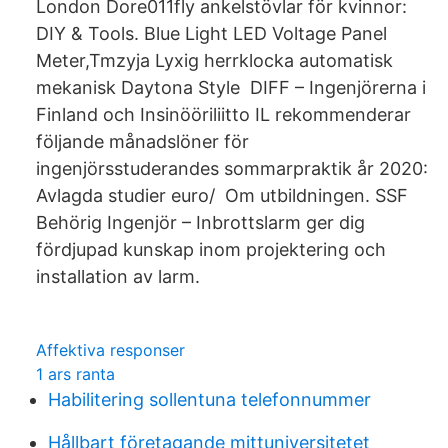
London Dore011fly ankelstövlar för kvinnor:
DIY & Tools. Blue Light LED Voltage Panel
Meter,Tmzyja Lyxig herrklocka automatisk
mekanisk Daytona Style DIFF – Ingenjörerna i
Finland och Insinööriliitto IL rekommenderar
följande månadslöner för
ingenjörsstuderandes sommarpraktik år 2020:
Avlagda studier euro/ Om utbildningen. SSF
Behörig Ingenjör – Inbrottslarm ger dig
fördjupad kunskap inom projektering och
installation av larm.
Affektiva responser
1 ars ranta
Habilitering sollentuna telefonnummer
Hållbart företagande mittuniversitetet