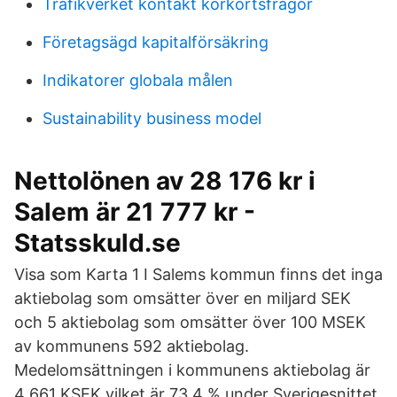
Trafikverket kontakt körkortsfrågor
Företagsägd kapitalförsäkring
Indikatorer globala målen
Sustainability business model
Nettolönen av 28 176 kr i
Salem är 21 777 kr -
Statsskuld.se
Visa som Karta 1 I Salems kommun finns det inga
aktiebolag som omsätter över en miljard SEK
och 5 aktiebolag som omsätter över 100 MSEK
av kommunens 592 aktiebolag.
Medelomsättningen i kommunens aktiebolag är
4 661 KSEK vilket är 73,4 % under Sverigesnittet.