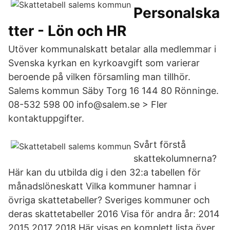
Personalska
tter - Lön och HR
Utöver kommunalskatt betalar alla medlemmar i
Svenska kyrkan en kyrkoavgift som varierar
beroende på vilken församling man tillhör.
Salems kommun Säby Torg 16 144 80 Rönninge.
08-532 598 00 info@salem.se > Fler
kontaktuppgifter.
Svårt förstå
skattekolumnerna?
Här kan du utbilda dig i den 32:a tabellen för
månadslöneskatt Vilka kommuner hamnar i
övriga skattetabeller? Sveriges kommuner och
deras skattetabeller 2016 Visa för andra år: 2014
2015 2017 2018 Här visas en komplett lista över