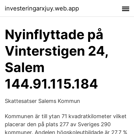
investeringarxjuy.web.app
Nyinflyttade på
Vinterstigen 24,
Salem
144.91.115.184
Skattesatser Salems Kommun
Kommunen är till ytan 71 kvadratkilometer vilket
placerar den på plats 277 av Sveriges 290
kommuner. Andelen högskoleutbildade är 27,7 %