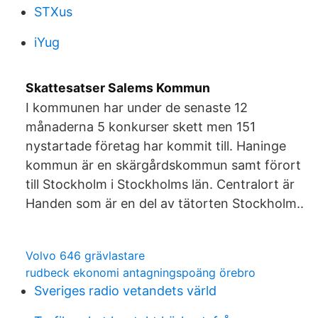
STXus
iYug
Skattesatser Salems Kommun
I kommunen har under de senaste 12
månaderna 5 konkurser skett men 151
nystartade företag har kommit till. Haninge
kommun är en skärgårdskommun samt förort
till Stockholm i Stockholms län. Centralort är
Handen som är en del av tätorten Stockholm..
Volvo 646 grävlastare
rudbeck ekonomi antagningspoäng örebro
Sveriges radio vetandets värld