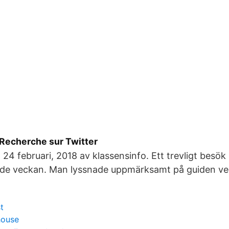
 Recherche sur Twitter
 24 februari, 2018 av klassensinfo. Ett trevligt besö
de veckan. Man lyssnade uppmärksamt på guiden ve
t
house