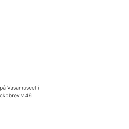
k på Vasamuseet i
ckobrev v.46.