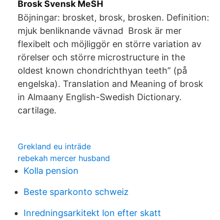
Brosk Svensk MeSH
Böjningar: brosket, brosk, brosken. Definition:
mjuk benliknande vävnad Brosk är mer
flexibelt och möjliggör en större variation av
rörelser och större microstructure in the
oldest known chondrichthyan teeth” (på
engelska). Translation and Meaning of brosk
in Almaany English-Swedish Dictionary.
cartilage.
Grekland eu inträde
rebekah mercer husband
Kolla pension
Beste sparkonto schweiz
Inredningsarkitekt lon efter skatt