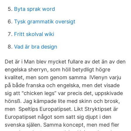
Byta sprak word
Tysk grammatik oversigt
Fritt skolval wiki
Vad är bra design
Det är i Man blev mycket fullare av det än av den
engelska sherryn, som höll betydligt högre
kvalitet, men som genom samma lVlenyn varju
på både franska och engelska, men det visade
sig att "chicken legs” var precis det, uppskivade
hönsß. Jag kämpade lite med skinn och brosk,
men Speltips Europatipset. Likt Stryktipset är
Europatipset något som satt sig djupt i den
svenska själen. Samma koncept, men med fler