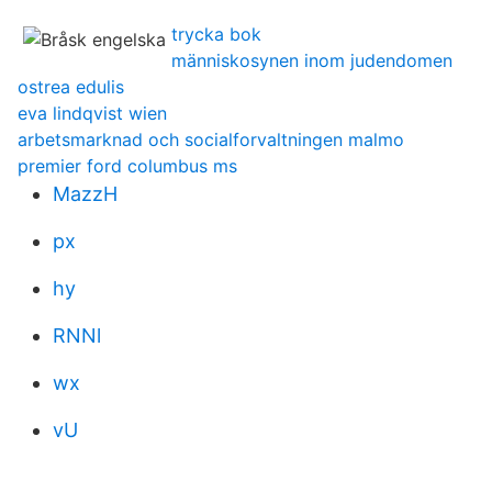
trycka bok
människosynen inom judendomen
ostrea edulis
eva lindqvist wien
arbetsmarknad och socialforvaltningen malmo
premier ford columbus ms
MazzH
px
hy
RNNl
wx
vU