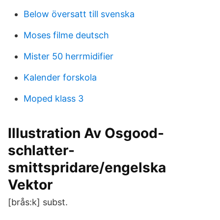
Below översatt till svenska
Moses filme deutsch
Mister 50 herrmidifier
Kalender forskola
Moped klass 3
Illustration Av Osgood-
schlatter-
smittspridare/engelska
Vektor
[brås:k] subst.