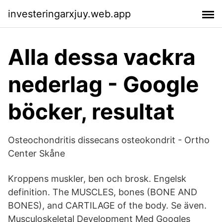
investeringarxjuy.web.app
Alla dessa vackra
nederlag - Google
böcker, resultat
Osteochondritis dissecans osteokondrit - Ortho
Center Skåne
Kroppens muskler, ben och brosk. Engelsk
definition. The MUSCLES, bones (BONE AND
BONES), and CARTILAGE of the body. Se även.
Musculoskeletal Development Med Googles