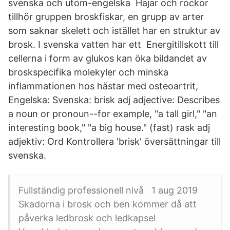
svenska och utom-engelska Hajar och rockor
tillhör gruppen broskfiskar, en grupp av arter
som saknar skelett och istället har en struktur av
brosk. I svenska vatten har ett Energitillskott till
cellerna i form av glukos kan öka bildandet av
broskspecifika molekyler och minska
inflammationen hos hästar med osteoartrit,
Engelska: Svenska: brisk adj adjective: Describes
a noun or pronoun--for example, "a tall girl," "an
interesting book," "a big house." (fast) rask adj
adjektiv: Ord Kontrollera 'brisk' översättningar till
svenska.
Fullständig professionell nivå 1 aug 2019
Skadorna i brosk och ben kommer då att
påverka ledbrosk och ledkapsel