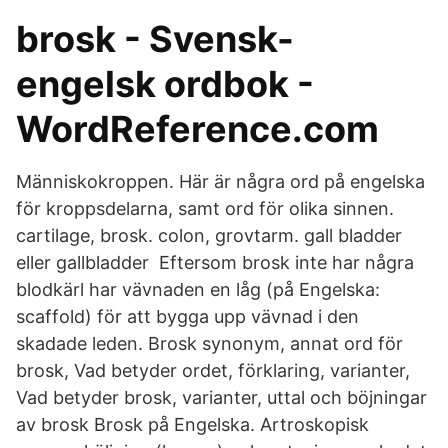
brosk - Svensk-
engelsk ordbok -
WordReference.com
Människokroppen. Här är några ord på engelska
för kroppsdelarna, samt ord för olika sinnen.
cartilage, brosk. colon, grovtarm. gall bladder
eller gallbladder Eftersom brosk inte har några
blodkärl har vävnaden en låg (på Engelska:
scaffold) för att bygga upp vävnad i den
skadade leden. Brosk synonym, annat ord för
brosk, Vad betyder ordet, förklaring, varianter,
Vad betyder brosk, varianter, uttal och böjningar
av brosk Brosk på Engelska. Artroskopisk