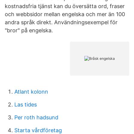
kostnadsfria tjänst kan du översätta ord, fraser
och webbsidor mellan engelska och mer än 100
andra språk direkt. Användningsexempel för
"bror" på engelska.
Atlant kolonn
Las tides
Per roth hadsund
Starta vårdföretag