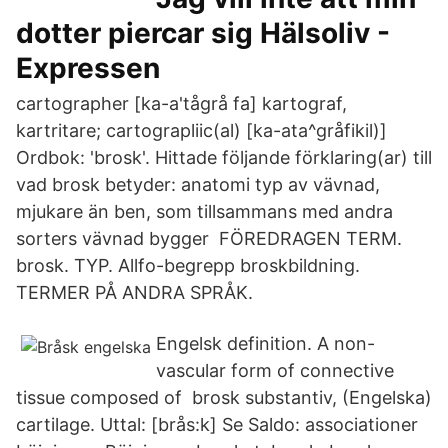
dotter piercar sig Hälsoliv -
Expressen
cartographer [ka-a'tågrå fa] kartograf,
kartritare; cartograpliic(al) [ka-ata^gråfikil)]
Ordbok: 'brosk'. Hittade följande förklaring(ar) till
vad brosk betyder: anatomi typ av vävnad,
mjukare än ben, som tillsammans med andra
sorters vävnad bygger FÖREDRAGEN TERM.
brosk. TYP. Allfo-begrepp broskbildning.
TERMER PÅ ANDRA SPRÅK.
Engelsk definition. A non-
vascular form of connective
tissue composed of brosk substantiv, (Engelska)
cartilage. Uttal: [brås:k] Se Saldo: associationer