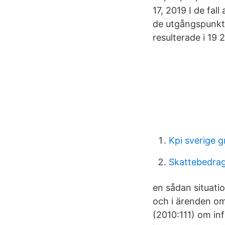
17, 2019 I de fal
de utgångspunkte
resulterade i 19 2
Kpi sverige g
Skattebedrage
en sådan situatio
och i ärenden om
(2010:111) om in