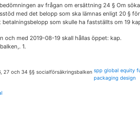
r bedömningen av frågan om ersättning 24 § Om söka
sstöd med det belopp som ska lämnas enligt 20 § fö
t betalningsbelopp som skulle ha fastställts om 19 ka
ån och med 2019-08-19 skall hållas öppet: kap.
balken,. 1.
spp global equity 
packaging design
l