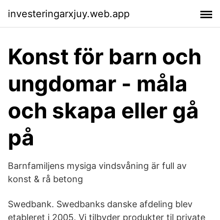
investeringarxjuy.web.app
Konst för barn och
ungdomar - måla
och skapa eller gå
på
Barnfamiljens mysiga vindsvåning är full av
konst & rå betong
Swedbank. Swedbanks danske afdeling blev
etableret i 2005. Vi tilbyder produkter til private