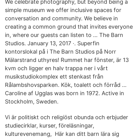
We celebrate photography, but beyond being a
simple museum we offer inclusive spaces for
conversation and community. We believe in
creating a common ground that invites everyone
in, where our guests can listen to … The Barn
Studios. January 13, 2017 ·. Superfin
kontorslokal på i The Barn Studios på Norr
Mälarstrand uthyres! Rummet har fönster, är 13
kvm och ligger en halv trappa ner i vårt
musikstudiokomplex ett stenkast från
Rålambshovsparken. Kök, toalett och förråd …
Caroline af Ugglas was born in 1972. Active in
Stockholm, Sweden.
Vi är politiskt och religiöst obunda och erbjuder
studiecirklar, kurser, föreläsningar,
kulturevenemang, Här kan ditt barn lära sig