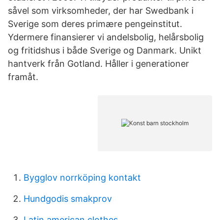
såvel som virksomheder, der har Swedbank i
Sverige som deres primære pengeinstitut.
Ydermere finansierer vi andelsbolig, helårsbolig
og fritidshus i både Sverige og Danmark. Unikt
hantverk från Gotland. Håller i generationer
framåt.
Bygglov norrköping kontakt
Hundgodis smakprov
Latin american clothes