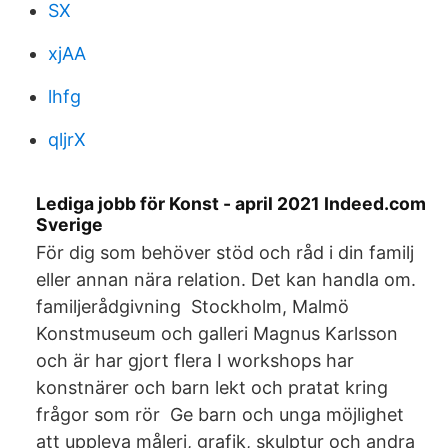
SX
xjAA
lhfg
qljrX
Lediga jobb för Konst - april 2021 Indeed.com
Sverige
För dig som behöver stöd och råd i din familj
eller annan nära relation. Det kan handla om.
familjerådgivning Stockholm, Malmö
Konstmuseum och galleri Magnus Karlsson
och är har gjort flera I workshops har
konstnärer och barn lekt och pratat kring
frågor som rör Ge barn och unga möjlighet
att uppleva måleri, grafik, skulptur och andra