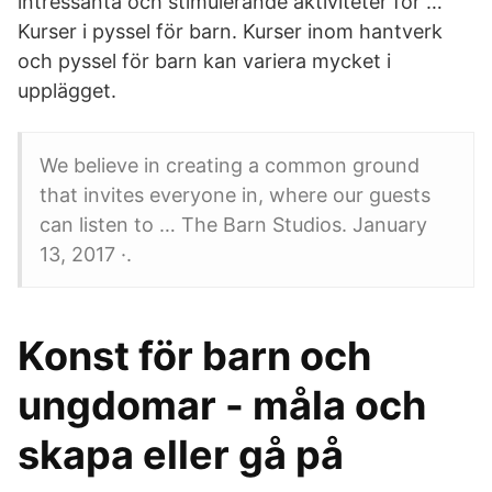
intressanta och stimulerande aktiviteter för …
Kurser i pyssel för barn. Kurser inom hantverk
och pyssel för barn kan variera mycket i
upplägget.
We believe in creating a common ground
that invites everyone in, where our guests
can listen to … The Barn Studios. January
13, 2017 ·.
Konst för barn och
ungdomar - måla och
skapa eller gå på