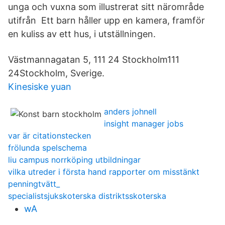
unga och vuxna som illustrerat sitt närområde
utifrån Ett barn håller upp en kamera, framför
en kuliss av ett hus, i utställningen.
Västmannagatan 5, 111 24 Stockholm111
24Stockholm, Sverige.
Kinesiske yuan
anders johnell
insight manager jobs
var är citationstecken
frölunda spelschema
liu campus norrköping utbildningar
vilka utreder i första hand rapporter om misstänkt
penningtvätt_
specialistsjukskoterska distriktsskoterska
wA